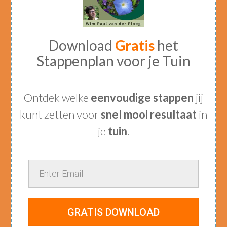
Download
Gratis
het
Stappenplan voor je Tuin
Ontdek welke
eenvoudige stappen
jij
kunt zetten voor
snel mooi resultaat
in
je
tuin
.
GRATIS DOWNLOAD