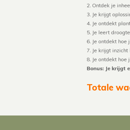
2. Ontdek je inhee
3. Je krijgt oplos
4. Je ontdekt plan
5. Je leert droog
6. Je ontdekt hoe 
7. Je krijgt inzic
8. Je ontdekt hoe
Bonus: Je krijgt 
Totale wa