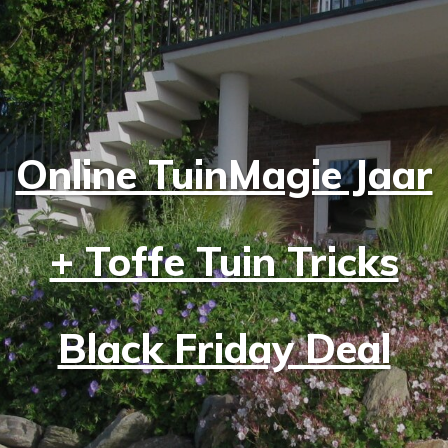
Online TuinMagie Jaar
+ Toffe Tuin Tricks
Black Friday Deal