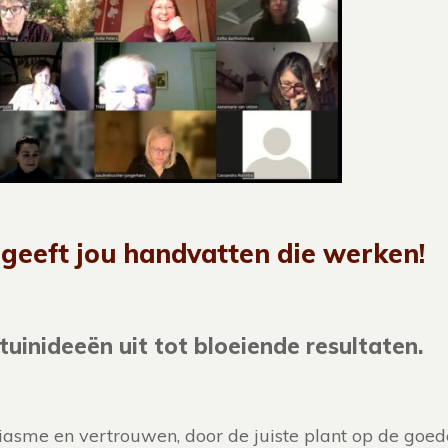
geeft jou handvatten die werken!
tuinideeën uit tot bloeiende resultaten.
siasme en vertrouwen, door de juiste plant op de goede