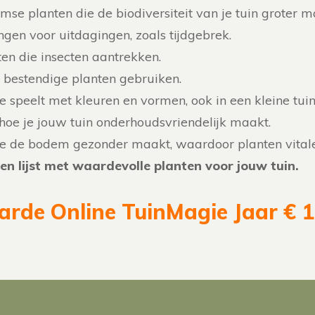
mse planten die de biodiversiteit van je tuin groter m
singen voor uitdagingen, zoals tijdgebrek.
ten die insecten aantrekken.
te bestendige planten gebruiken.
je speelt met kleuren en vormen, ook in een kleine tuin
ht hoe je jouw tuin onderhoudsvriendelijk maakt.
 je de bodem gezonder maakt, waardoor planten vitaler
een lijst met waardevolle planten voor jouw tuin.
arde Online TuinMagie Jaar € 1