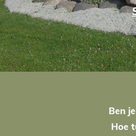
Ben je
Hoe t