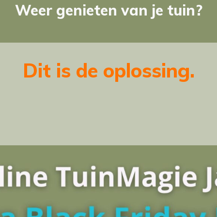
Weer genieten van je tuin?
Dit is de oplossing.