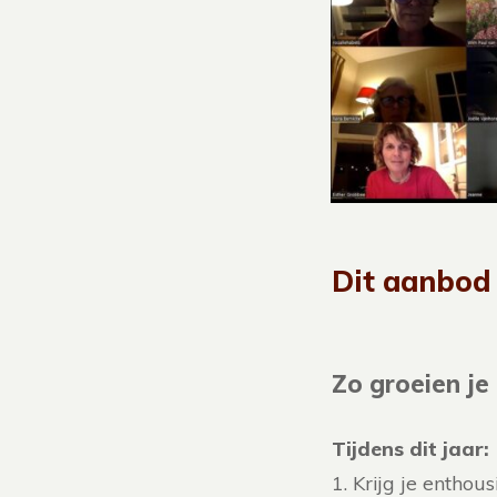
Dit aanbod 
Zo groeien je 
Tijdens dit jaar:
1. Krijg je enthou